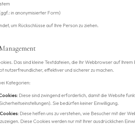
ystem
ggf.: in anonymisierter Form)
det, um Rückschlüsse auf Ihre Person zu ziehen.
t Management
ies. Das sind kleine Textdateien, die Ihr Webbrowser auf Ihrem 
t nutzerfreundlicher, effektiver und sicherer zu machen.
wei Kategorien:
Cookies:
Diese sind zwingend erforderlich, damit die Website funkti
cherheitseinstellungen). Sie bedürfen keiner Einwilligung.
-Cookies:
Diese helfen uns zu verstehen, wie Besucher mit der Web
uzeigen. Diese Cookies werden nur mit Ihrer ausdrücklichen Einwi