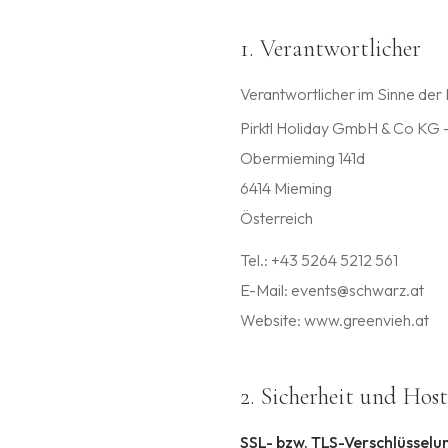
1. Verantwortlicher
Verantwortlicher im Sinne der
Pirktl Holiday GmbH & Co KG 
Obermieming 141d
6414 Mieming
Österreich
Tel.: +43 5264 5212 561
E-Mail: events@schwarz.at
Website: www.greenvieh.at
2. Sicherheit und Hos
SSL- bzw. TLS-Verschlüsselu