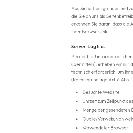
Aus Sicherheitsgründen und zu
die Sie an uns als Seitenbetre
erkennen Sie daran, dass die A
Ihrer Browserzeile.
Server-Logfiles
Bei der bloß informatorischen 
übermitteln), erheben wir nur d
technisch erforderlich, um Ihn
(Rechtsgrundlage Art. 6 Abs. 1
Besuchte Website
Uhrzeit zum Zeitpunkt des
Menge der gesendeten D
Quelle/Verweis, von wel
Verwendeter Browser