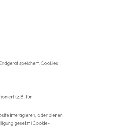
Endgerät speichert. Cookies
oniert (z.B. für
site interagieren, oder dienen
lligung gesetzt (Cookie-