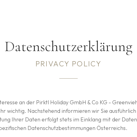
Datenschutzerklärung
PRIVACY POLICY
nteresse an der Pirktl Holiday GmbH & Co KG - Greenvieh
sehr wichtig. Nachstehend informieren wir Sie ausführli
itung Ihrer Daten erfolgt stets im Einklang mit der Da
pezifischen Datenschutzbestimmungen Österreichs.