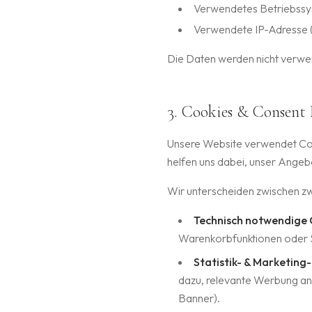
Verwendetes Betriebss
Verwendete IP-Adresse (
Die Daten werden nicht verwen
3. Cookies & Consen
Unsere Website verwendet Cook
helfen uns dabei, unser Angebo
Wir unterscheiden zwischen z
Technisch notwendige 
Warenkorbfunktionen oder Si
Statistik- & Marketing
dazu, relevante Werbung anz
Banner).