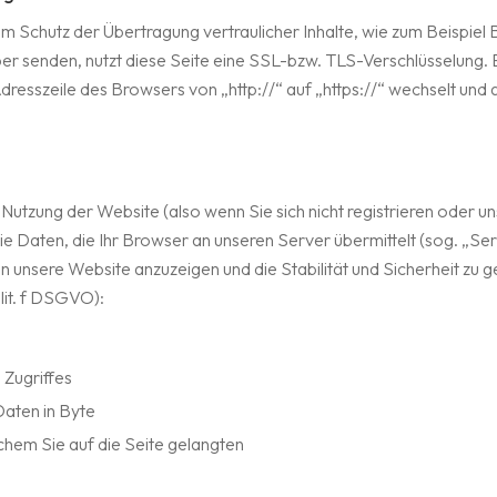
m Schutz der Übertragung vertraulicher Inhalte, wie zum Beispiel
iber senden, nutzt diese Seite eine SSL-bzw. TLS-Verschlüsselung.
dresszeile des Browsers von „http://“ auf „https://“ wechselt un
Nutzung der Website (also wenn Sie sich nicht registrieren oder u
ie Daten, die Ihr Browser an unseren Server übermittelt (sog. „Serv
en unsere Website anzuzeigen und die Stabilität und Sicherheit zu 
 lit. f DSGVO):
 Zugriffes
aten in Byte
chem Sie auf die Seite gelangten